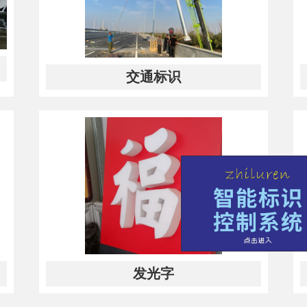
交通标识
发光字