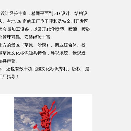
，设计经验丰富，精通平面到 3D 设计、结构设
。占地 26 亩的工厂位于呼和浩特金川开发区
全套金属加工设备，以及现代化喷塑、喷漆、喷砂
全管理可靠、安装经验丰富。
北方的景区（草原、沙漠）、商业综合体、校
疆草原文化标识独具特色，导视系统、景观造
颇具声誉。
商标，还也有数十项北疆文化标识专利、版权，是
工厂指导！