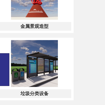
金属景观造型
垃圾分类设备