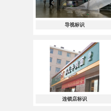
导视标识
连锁店标识