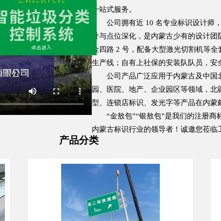
一站式服务。
公司拥有近 10 名专业标识设计师
计与点位深化，是内蒙古少有的设计团队
金四路 2 号，配备大型激光切割机等
生产线；自有上社保的安装队队员，安
公司产品广泛应用于内蒙古及中国
园、医院、地产、企业园区等领域，北
型、连锁店标识、发光字等产品在内蒙
“金敖包”“银敖包”是我们的注册
内蒙古标识行业的领导者！诚邀您莅临
产品分类