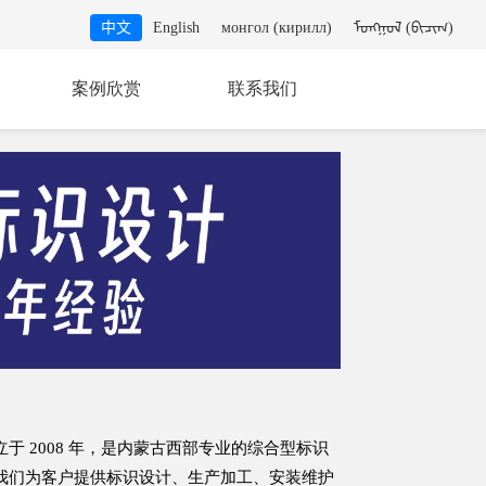
中文
English
монгол (кирилл)
ᠮᠣᠩᠭᠣᠯ (ᠪᠢᠴᠢᠭ)
案例欣赏
联系我们
于 2008 年，是内蒙古西部专业的综合型标识
我们为客户提供标识设计、生产加工、安装维护